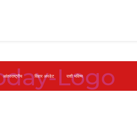
आंतरराष्ट्रीय
विहार अपडेट
राशी भविष्य