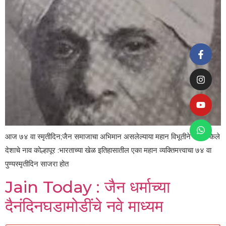
आज ७४ वा स्मृतीदिन;जैन समाजाचा अभिमान असलेल्याया महान विभूतीने रोशन केले
देशाचे नाव कोल्हापूर :भारताच्या खेळ इतिहासातील एका महान व्यक्तिमत्त्वाचा ७४ वा
पुण्यस्मृतीदिन साजरा होत
Jain Today : जैन धर्माच्या
दैनंदिनघडामोडींचे नवे माध्यम