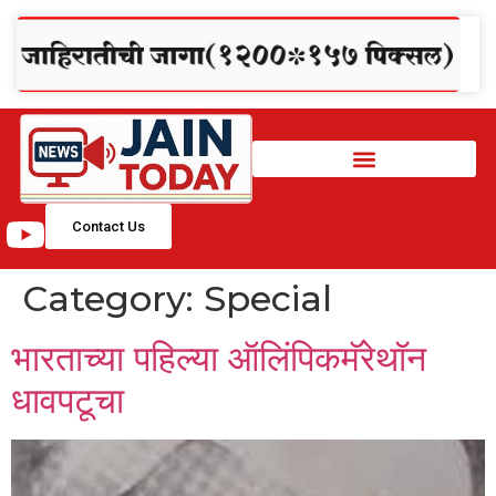
Contact Us
Category:
Special
भारताच्या पहिल्या ऑलिंपिकमॅरेथॉन
धावपटूचा