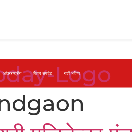
आंतरराष्ट्रीय
विहार अपडेट
राशी भविष्य
ndgaon