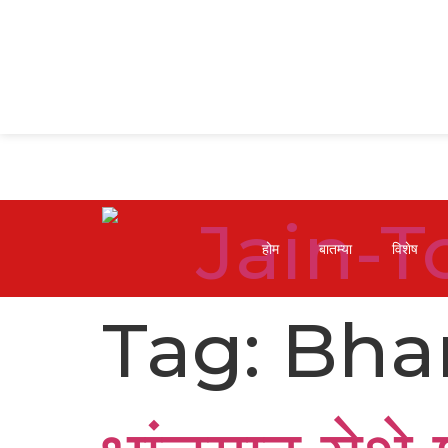
होम
बातम्या
विशेष
Tag:
Bha