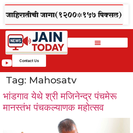
Contact Us
Tag:
Mahosatv
भांडगाव येथे श्री मजिनेन्द्र पंचमेरू
मानस्तंभ पंचकल्याणक महोत्सव