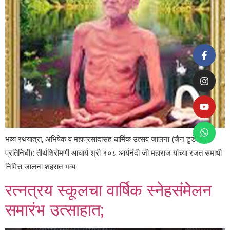
भव्य रथयात्रा, अभिषेक व महाप्रसादासह धार्मिक उत्सव जालना (जैन टुडे
प्रतिनिधी): तीर्थशिरोमणी आचार्य श्री १०८ आर्यनंदी जी महाराज यांच्या रजत समाधी
निमित्त जालना शहरात भव्य
रत्नत्रय स्कूलचा वार्षिक स्नेहसंमेलन
समारंभ उत्साहात;