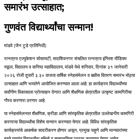
समारंभ उत्साहात;
गुणवंत विद्यार्थ्यांचा सन्मान!
मांडवे (जैन टुडे प्रतिनिधी):
रत्नत्रय एज्युकेशन सोसायटी, सदाशिवनगर संचलित रत्नत्रय इंग्लिश मीडियम
स्कूल, विद्यालय व कनिष्ठ महाविद्यालय, मांडवे येथे शनिवार, दिनांक ३१ जानेवारी
२०२६ रोजी दुपारी ३.३० वाजता वार्षिक स्नेहसंमेलन व बक्षीस वितरण समारंभ मोठ्या
उत्साहात आणि भव्यतेने आयोजित करण्यात आला आहे. हा कार्यक्रम विद्यार्थ्यांच्या
सर्वांगीण विकासाला प्रोत्साहन देणारा आणि शैक्षणिक क्षेत्रातील उत्कृष्ट कामगिरीचा
गौरव करणारा ठरणार आहे.
या स्नेहसंमेलनात शैक्षणिक, क्रीडा आणि सांस्कृतिक क्षेत्रातील उल्लेखनीय कामगिरी
करणाऱ्या विद्यार्थ्यांचा विशेष सन्मान करण्यात येणार आहे. विविध सांस्कृतिक
कार्यक्रमांचे आकर्षक सादरीकरण होणार असून, प्रमुख पाहुणे आणि मान्यवरांच्या
हस्ते गुणवंत विद्यार्थ्यांना बक्षिसे व सन्मानचिन्ह प्रदान करण्यात येणार आहेत.