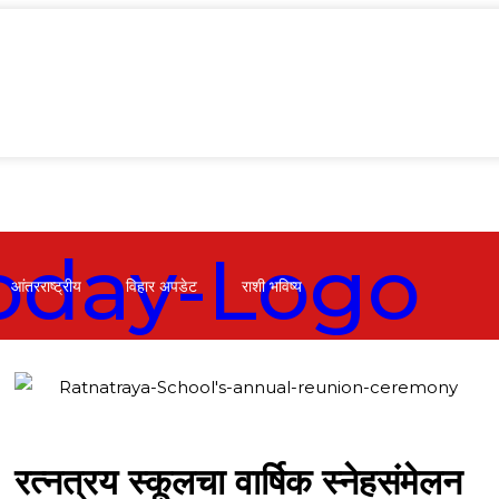
आंतरराष्ट्रीय
विहार अपडेट
राशी भविष्य
रत्नत्रय स्कूलचा वार्षिक स्नेहसंमेलन