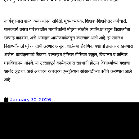
कार्यक्रमास शाळा व्यवस्थापन समिती, मुख्याध्यापक, शिक्षक-शिक्षकेतर कर्मचारी,
पालकवर्ग तसेच परिसरातील नागरिकांनी मोठ्या संख्येने उपस्थित राहून विद्यार्थ्यांचा
उत्साह वाढवावा, असे आवाहन आयोजकांकडून करण्यात आले आहे. हा समारंभ
विद्यार्थ्यांसाठी प्रेरणादायी ठरणार असून, शाळेच्या शैक्षणिक यशाची झलक दाखवणारा
असेल. कार्यक्रमाचे ठिकाण: रत्नत्रय इंग्लिश मीडियम स्कूल, विद्यालय व कनिष्ठ
महाविद्यालय, मांडवे. या उत्साहपूर्ण कार्यक्रमात सहभागी होऊन विद्यार्थ्यांच्या यशाचा
आनंद लुटावा, असे आवाहन रत्नत्रय एज्युकेशन सोसायटीच्या वतीने करण्यात आले
आहे.
January 30, 2026