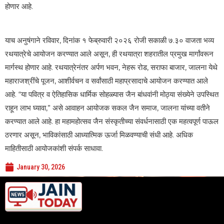
होणार आहे.
याच अनुषंगाने रविवार, दिनांक १ फेब्रुवारी २०२६ रोजी सकाळी ७.३० वाजता भव्य
रथयात्रेचे आयोजन करण्यात आले असून, ही रथयात्रा शहरातील प्रमुख मार्गांवरून
मार्गस्थ होणार आहे. रथयात्रेनंतर अर्पण भवन, नेहरू रोड, सराफा बाजार, जालना येथे
महाराजश्रींचे पूजन, आशीर्वचन व सर्वांसाठी महाप्रसादाचे आयोजन करण्यात आले
आहे. “या पवित्र व ऐतिहासिक धार्मिक सोहळ्यास जैन बांधवांनी मोठ्या संख्येने उपस्थित
राहून लाभ घ्यावा,” असे आवाहन आयोजक सकल जैन समाज, जालना यांच्या वतीने
करण्यात आले आहे. हा महामहोत्सव जैन संस्कृतीच्या संवर्धनासाठी एक महत्वपूर्ण पाऊल
ठरणार असून, भाविकांसाठी आध्यात्मिक ऊर्जा मिळवण्याची संधी आहे. अधिक
माहितीसाठी आयोजकांशी संपर्क साधावा.
January 30, 2026