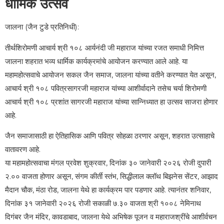
धार्मिक उत्सव
जालना (जैन टुडे प्रतिनिधी):
तीर्थशिरोमणी आचार्य श्री १०८ आर्यनंदी जी महाराज यांच्या रजत समाधी निमित्त
जालना शहरात भव्य धार्मिक कार्यक्रमांचे आयोजन करण्यात आले आहे. या
महामहोत्सवाचे आयोजन सकल जैन समाज, जालना यांच्या वतीने करण्यात येत असून,
आचार्य श्री १०८ पवित्रसागरजी महाराज यांच्या आशीर्वादाने तसेच चर्या शिरोमणी
आचार्य श्री १०८ प्रशांत सागरजी महाराज यांच्या सान्निध्यात हा उत्सव साजरा होणार
आहे.
जैन समाजासाठी हा ऐतिहासिक आणि पवित्र सोहळा ठरणार असून, शहरात उत्साहाचे
वातावरण आहे.
या महामहोत्सवाचा मंगल प्रवेश शुक्रवार, दिनांक ३० जानेवारी २०२६ रोजी दुपारी
२.०० वाजता होणार असून, संगम कीर्ती स्तंभ, सिद्धीलाल क्लॉथ बिझनेस सेंटर, आझाद
मैदान चौक, मंठा रोड, जालना येथे हा कार्यक्रम पार पडणार आहे. त्यानंतर शनिवार,
दिनांक ३१ जानेवारी २०२६ रोजी सकाळी ७.३० वाजता श्री १००८ नेमिनाथ
दिगंबर जैन मंदिर, कावडाबाद, जालना येथे अभिषेक पूजन व महाराजश्रींचे आशीर्वचन