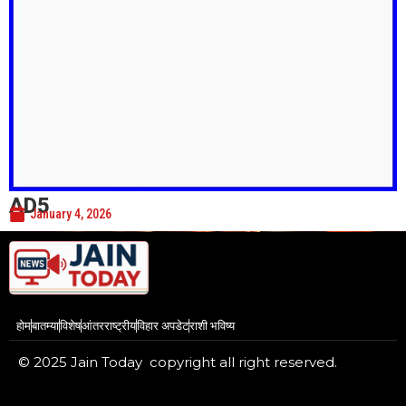
AD5
January 4, 2026
होम
बातम्या
विशेष
आंतरराष्ट्रीय
विहार अपडेट
राशी भविष्य
© 2025 Jain Today copyright all right reserved.