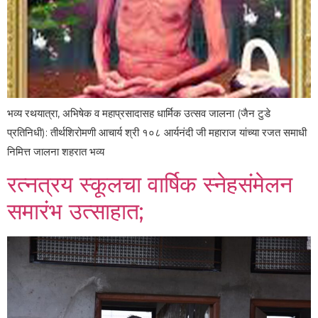
भव्य रथयात्रा, अभिषेक व महाप्रसादासह धार्मिक उत्सव जालना (जैन टुडे
प्रतिनिधी): तीर्थशिरोमणी आचार्य श्री १०८ आर्यनंदी जी महाराज यांच्या रजत समाधी
निमित्त जालना शहरात भव्य
रत्नत्रय स्कूलचा वार्षिक स्नेहसंमेलन
समारंभ उत्साहात;