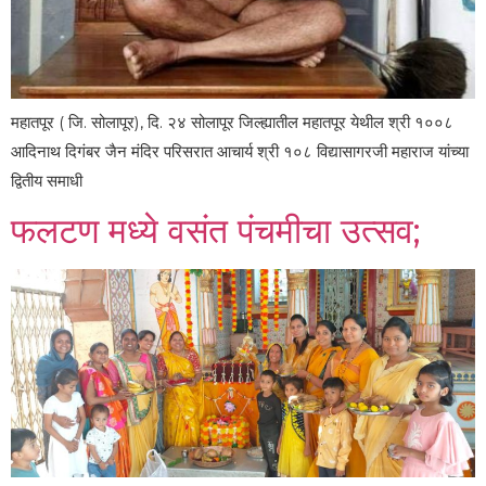
महातपूर ( जि. सोलापूर), दि. २४ सोलापूर जिल्ह्यातील महातपूर येथील श्री १००८
आदिनाथ दिगंबर जैन मंदिर परिसरात आचार्य श्री १०८ विद्यासागरजी महाराज यांच्या
द्वितीय समाधी
फलटण मध्ये वसंत पंचमीचा उत्सव;