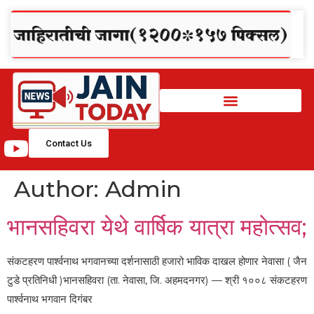
Contact Us
Author:
Admin
भानसहिवरा येथे वार्षिक यात्रा महोत्सव;
संकटहरण पार्श्वनाथ भगवानच्या दर्शनासाठी हजारो भाविक दाखल होणार नेवासा ( जैन
टुडे प्रतिनिधी )भानसहिवरा (ता. नेवासा, जि. अहमदनगर) — श्री १००८ संकटहरण
पार्श्वनाथ भगवान दिगंबर