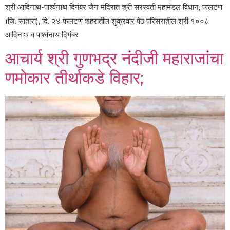
श्री आदिनाथ-पार्श्वनाथ दिगंबर जैन मंदिरात श्री सरस्वती महामंडल विधान, फलटण
(जि. सातारा), दि. २४ फलटण शहरातील शुक्रवार पेठ परिसरातील श्री १००८
आदिनाथ व पार्श्वनाथ दिगंबर
आचार्य श्री गुणभद्र नंदीजी महाराजांचा
णमोकार तीर्थाकडे विहार;