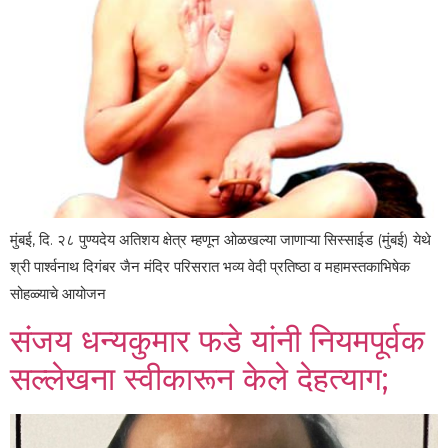
मुंबई, दि. २८ पुण्यदेय अतिशय क्षेत्र म्हणून ओळखल्या जाणाऱ्या सिस्साईड (मुंबई) येथे
श्री पार्श्वनाथ दिगंबर जैन मंदिर परिसरात भव्य वेदी प्रतिष्ठा व महामस्तकाभिषेक
सोहळ्याचे आयोजन
संजय धन्यकुमार फडे यांनी नियमपूर्वक
सल्लेखना स्वीकारून केले देहत्याग;