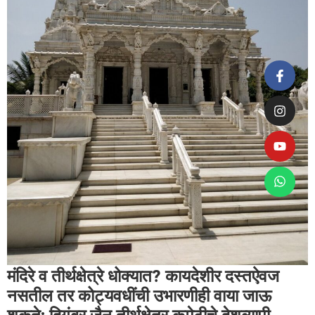
मंदिरे व तीर्थक्षेत्रे धोक्यात? कायदेशीर दस्तऐवज
नसतील तर कोट्यवधींची उभारणीही वाया जाऊ