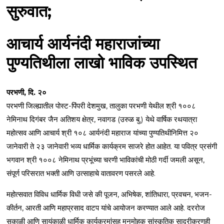
सुरुवात;
आचार्य आर्यनंदी महाराजांच्या
पुण्यतिथीला लाखो भाविक उपस्थित
परभणी, दि. २०
परभणी जिल्ह्यातील पोस्ट-पिंपरी देशमुख, तालुका परभणी येथील श्री १००८
नेमिनाथ दिगंबर जैन अतिशय क्षेत्र, नवागड (उरुळ बु.) येथे वार्षिक रथयात्रा
महोत्सव आणि आचार्य श्री १०८ आर्यनंदी महाराज यांच्या पुण्यतिथीनिमित्त २०
जानेवारी ते २३ जानेवारी भव्य धार्मिक कार्यक्रम साजरे होत आहेत. या पवित्र प्रसंगी
भगवान श्री १००८ नेमिनाथ प्रभूंच्या चरणी भाविकांची मोठी गर्दी जमली असून,
संपूर्ण परिसरात भक्ती आणि उत्साहाचे वातावरण पसरले आहे.
महोत्सवात विविध धार्मिक विधी जसे की पूजन, अभिषेक, शांतिधारा, प्रवचन, भजन-
कीर्तन, आरती आणि महाप्रसाद वाटप यांचे आयोजन करण्यात आले आहे. दररोज
सकाळी आणि सायंकाळी धार्मिक कार्यक्रमांसह मनमोहक सांस्कृतिक सादरीकरणही