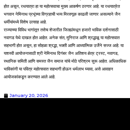
होत असून, रथयात्रा हा या महोत्सवाचा मुख्य आकर्षण ठरणार आहे. या रथयात्रेत
भगवान नेमिनाथ प्रभूंच्या विग्रहाची भव्य मिरवणूक काढली जाणार असल्याने जैन
धर्मीयांमध्ये विशेष उत्साह आहे.
राज्याच्या विविध भागांतून तसेच शेजारील जिल्ह्यांमधून हजारो भाविक दर्शनासाठी
नवागड येथे दाखल होत आहेत. अनेक संत, मुनिराज आणि श्रद्धाळू या महोत्सवात
सहभागी होत असून, हा सोहळा श्रद्धा, भक्ती आणि आध्यात्मिक उर्जेने सज्ज आहे. या
यशस्वी आयोजनासाठी श्री नेमिनाथ दिगंबर जैन अतिशय क्षेत्र ट्रस्ट, नवागड,
स्थानिक समिती आणि समस्त जैन समाज यांचे मोठे परिश्रम सुरू आहेत. अधिकाधिक
भाविकांनी या पवित्र महोत्सवात सहभागी होऊन धर्मलाभ घ्यावा, असे आवाहन
आयोजकांकडून करण्यात आले आहे.
January 20, 2026