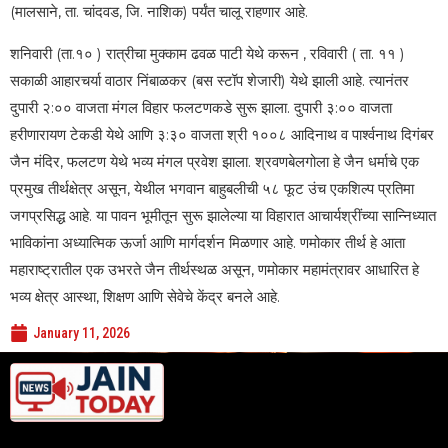
(मालसाने, ता. चांदवड, जि. नाशिक) पर्यंत चालू राहणार आहे.
शनिवारी (ता.१० ) रात्रीचा मुक्काम ढवळ पाटी येथे करून , रविवारी ( ता. ११ )
सकाळी आहारचर्या वाठार निंबाळकर (बस स्टॉप शेजारी) येथे झाली आहे. त्यानंतर
दुपारी २:०० वाजता मंगल विहार फलटणकडे सुरू झाला. दुपारी ३:०० वाजता
हरीणारायण टेकडी येथे आणि ३:३० वाजता श्री १००८ आदिनाथ व पार्श्वनाथ दिगंबर
जैन मंदिर, फलटण येथे भव्य मंगल प्रवेश झाला. श्रवणबेलगोला हे जैन धर्माचे एक
प्रमुख तीर्थक्षेत्र असून, येथील भगवान बाहुबलीची ५८ फूट उंच एकशिल्प प्रतिमा
जगप्रसिद्ध आहे. या पावन भूमीतून सुरू झालेल्या या विहारात आचार्यश्रींच्या सान्निध्यात
भाविकांना अध्यात्मिक ऊर्जा आणि मार्गदर्शन मिळणार आहे. णमोकार तीर्थ हे आता
महाराष्ट्रातील एक उभरते जैन तीर्थस्थळ असून, णमोकार महामंत्रावर आधारित हे
भव्य क्षेत्र आस्था, शिक्षण आणि सेवेचे केंद्र बनले आहे.
January 11, 2026