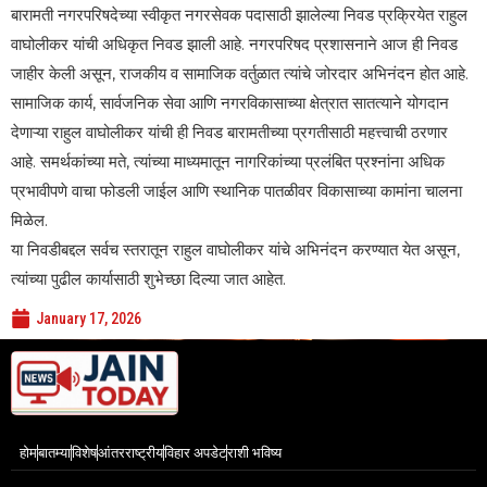
बारामती नगरपरिषदेच्या स्वीकृत नगरसेवक पदासाठी झालेल्या निवड प्रक्रियेत राहुल
वाघोलीकर यांची अधिकृत निवड झाली आहे. नगरपरिषद प्रशासनाने आज ही निवड
जाहीर केली असून, राजकीय व सामाजिक वर्तुळात त्यांचे जोरदार अभिनंदन होत आहे.
सामाजिक कार्य, सार्वजनिक सेवा आणि नगरविकासाच्या क्षेत्रात सातत्याने योगदान
देणाऱ्या राहुल वाघोलीकर यांची ही निवड बारामतीच्या प्रगतीसाठी महत्त्वाची ठरणार
आहे. समर्थकांच्या मते, त्यांच्या माध्यमातून नागरिकांच्या प्रलंबित प्रश्नांना अधिक
प्रभावीपणे वाचा फोडली जाईल आणि स्थानिक पातळीवर विकासाच्या कामांना चालना
मिळेल.
या निवडीबद्दल सर्वच स्तरातून राहुल वाघोलीकर यांचे अभिनंदन करण्यात येत असून,
त्यांच्या पुढील कार्यासाठी शुभेच्छा दिल्या जात आहेत.
January 17, 2026
होम
बातम्या
विशेष
आंतरराष्ट्रीय
विहार अपडेट
राशी भविष्य