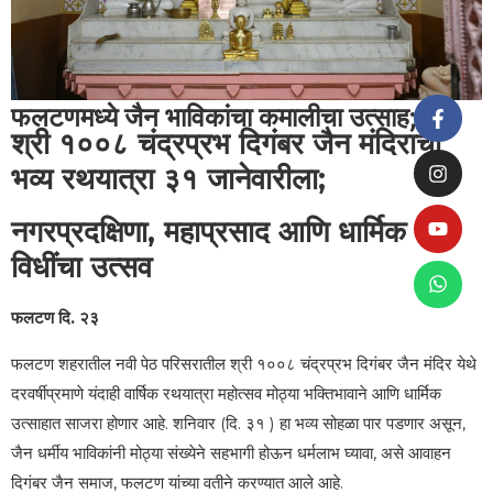
फलटणमध्ये जैन भाविकांचा कमालीचा उत्साह;
श्री १००८ चंद्रप्रभ दिगंबर जैन मंदिराची
भव्य रथयात्रा ३१ जानेवारीला;
नगरप्रदक्षिणा, महाप्रसाद आणि धार्मिक
विधींचा उत्सव
फलटण दि. २३
फलटण शहरातील नवी पेठ परिसरातील श्री १००८ चंद्रप्रभ दिगंबर जैन मंदिर येथे
दरवर्षीप्रमाणे यंदाही वार्षिक रथयात्रा महोत्सव मोठ्या भक्तिभावाने आणि धार्मिक
उत्साहात साजरा होणार आहे. शनिवार (दि. ३१ ) हा भव्य सोहळा पार पडणार असून,
जैन धर्मीय भाविकांनी मोठ्या संख्येने सहभागी होऊन धर्मलाभ घ्यावा, असे आवाहन
दिगंबर जैन समाज, फलटण यांच्या वतीने करण्यात आले आहे.