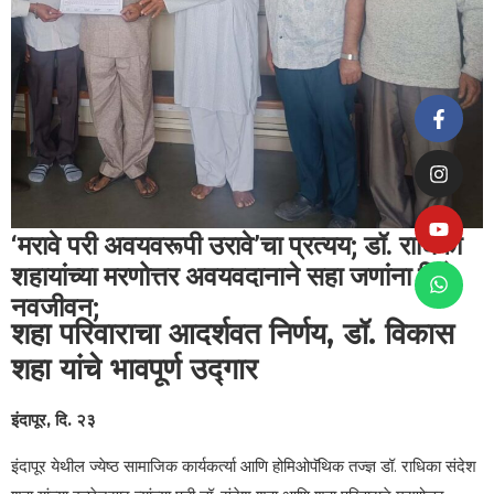
‘मरावे परी अवयवरूपी उरावे’चा प्रत्यय; डॉ. राधिका
शहायांच्या मरणोत्तर अवयवदानाने सहा जणांना दिले
नवजीवन;
शहा परिवाराचा आदर्शवत निर्णय, डॉ. विकास
शहा यांचे भावपूर्ण उद्गार
इंदापूर, दि. २३
इंदापूर येथील ज्येष्ठ सामाजिक कार्यकर्त्या आणि होमिओपॅथिक तज्ज्ञ डॉ. राधिका संदेश