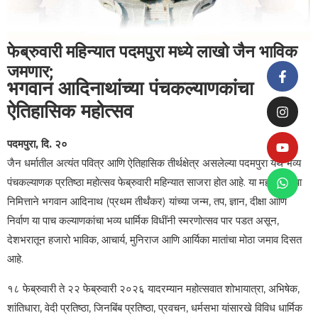
फेब्रुवारी महिन्यात पदमपुरा मध्ये लाखो जैन भाविक
जमणार;
भगवान आदिनाथांच्या पंचकल्याणकांचा
ऐतिहासिक महोत्सव
पदमपुरा, दि. २०
जैन धर्मातील अत्यंत पवित्र आणि ऐतिहासिक तीर्थक्षेत्र असलेल्या पदमपुरा येथे भव्य
पंचकल्याणक प्रतिष्ठा महोत्सव फेब्रुवारी महिन्यात साजरा होत आहे. या महोत्सवाच्या
निमित्ताने भगवान आदिनाथ (प्रथम तीर्थंकर) यांच्या जन्म, तप, ज्ञान, दीक्षा आणि
निर्वाण या पाच कल्याणकांचा भव्य धार्मिक विधींनी स्मरणोत्सव पार पडत असून,
देशभरातून हजारो भाविक, आचार्य, मुनिराज आणि आर्यिका मातांचा मोठा जमाव दिसत
आहे.
१८ फेब्रुवारी ते २२ फेब्रुवारी २०२६ यादरम्यान महोत्सवात शोभायात्रा, अभिषेक,
शांतिधारा, वेदी प्रतिष्ठा, जिनबिंब प्रतिष्ठा, प्रवचन, धर्मसभा यांसारखे विविध धार्मिक